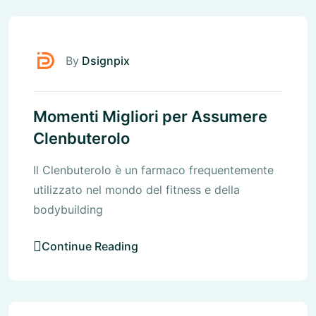
Uncategorized
By
Dsignpix
Momenti Migliori per Assumere
Clenbuterolo
Il Clenbuterolo è un farmaco frequentemente
utilizzato nel mondo del fitness e della
bodybuilding
Continue Reading
Uncategorized