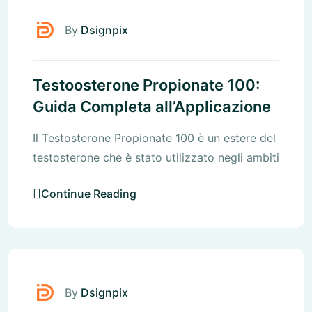
By
Dsignpix
Testoosterone Propionate 100:
Guida Completa all’Applicazione
Il Testosterone Propionate 100 è un estere del
testosterone che è stato utilizzato negli ambiti
Continue Reading
Uncategorized
By
Dsignpix