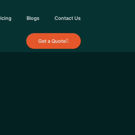
ricing
Blogs
Contact Us
Get a Quote
Get a Quote