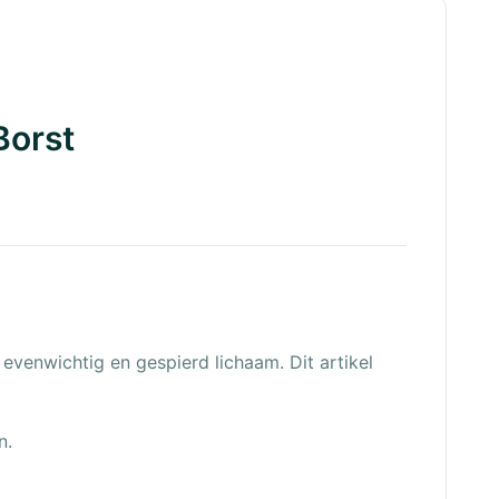
Borst
evenwichtig en gespierd lichaam. Dit artikel
n.