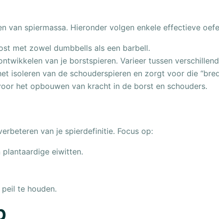
n van spiermassa. Hieronder volgen enkele effectieve oef
ost met zowel dumbbells als een barbell.
ntwikkelen van je borstspieren. Varieer tussen verschillen
et isoleren van de schouderspieren en zorgt voor die “brede
voor het opbouwen van kracht in de borst en schouders.
erbeteren van je spierdefinitie. Focus op:
 plantaardige eiwitten.
peil te houden.
p