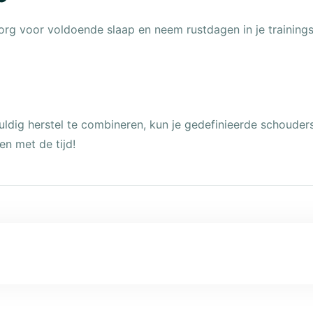
org voor voldoende slaap en neem rustdagen in je trainingss
uldig herstel te combineren, kun je gedefinieerde schouders
n met de tijd!