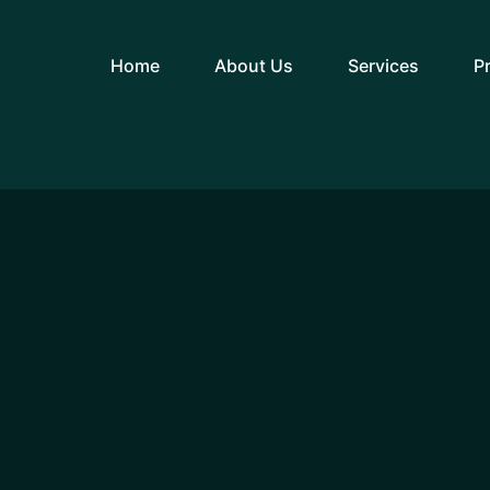
Home
About Us
Services
P