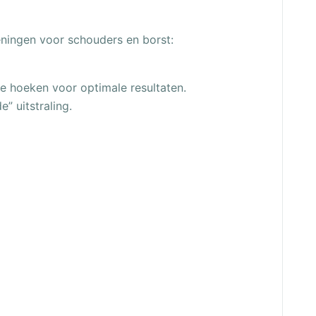
eningen voor schouders en borst:
de hoeken voor optimale resultaten.
” uitstraling.