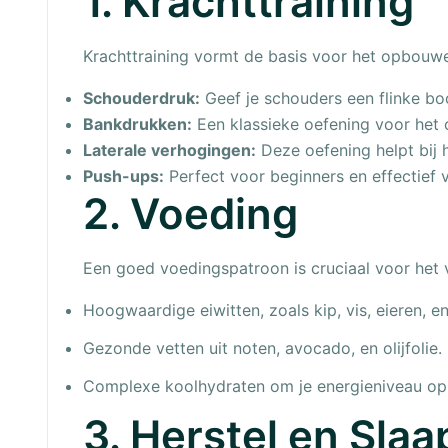
1. Krachttraining
Krachttraining vormt de basis voor het opbouwe
Schouderdruk:
Geef je schouders een flinke bo
Bankdrukken:
Een klassieke oefening voor het o
Laterale verhogingen:
Deze oefening helpt bij h
Push-ups:
Perfect voor beginners en effectief 
2. Voeding
Een goed voedingspatroon is cruciaal voor het v
Hoogwaardige eiwitten, zoals kip, vis, eieren, en
Gezonde vetten uit noten, avocadо, en olijfolie.
Complexe koolhydraten om je energieniveau op 
3. Herstel en Slaa