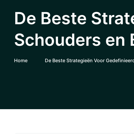
De Beste Strat
Schouders en 
Home
De Beste Strategieën Voor Gedefinieer